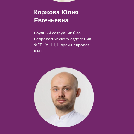
Коржова Юлия
Евгеньевна
научный сотрудник 6-го
неврологического отделения
ФГБНУ НЦН, врач-невролог,
к.м.н.