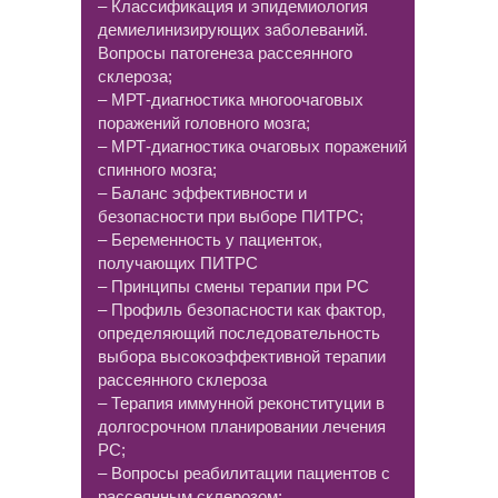
– Классификация и эпидемиология
демиелинизирующих заболеваний.
Вопросы патогенеза рассеянного
склероза;
– МРТ-диагностика многоочаговых
поражений головного мозга;
– МРТ-диагностика очаговых поражений
спинного мозга;
– Баланс эффективности и
безопасности при выборе ПИТРС;
– Беременность у пациенток,
получающих ПИТРС
– Принципы смены терапии при РС
– Профиль безопасности как фактор,
определяющий последовательность
выбора высокоэффективной терапии
рассеянного склероза
– Терапия иммунной реконституции в
долгосрочном планировании лечения
РС;
– Вопросы реабилитации пациентов с
рассеянным склерозом;