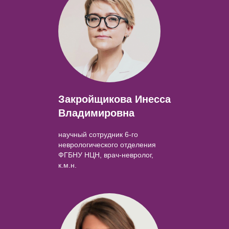
Закройщикова Инесса
Владимировна
научный сотрудник 6-го
неврологического отделения
ФГБНУ НЦН, врач-невролог,
к.м.н.