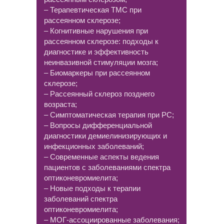
– Терапевтическая ТМС при
рассеянном склерозе;
– Когнитивные нарушения при
рассеянном склерозе: подходы к
диагностике и эффективность
неинвазивной стимуляции мозга;
– Биомаркеры при рассеянном
склерозе;
– Рассеянный склероз позднего
возраста;
– Симптоматическая терапия при РС;
– Вопросы дифференциальной
диагностики демиелинизирующих и
инфекционных заболеваний;
– Современные аспекты ведения
пациентов с заболеваниями спектра
оптиконевромиелита;
– Новые подходы к терапии
заболеваний спектра
оптиконевромиелита;
– МОГ-ассоциированные заболевания;