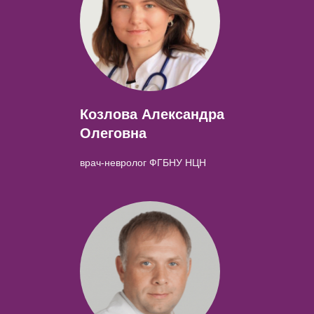
Козлова Александра
Олеговна
врач-невролог ФГБНУ НЦН