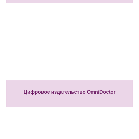
Цифровое издательство OmniDoctor