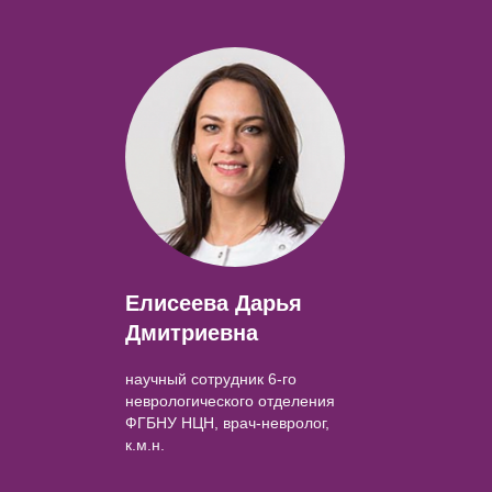
Елисеева Дарья
Дмитриевна
научный сотрудник 6-го
неврологического отделения
ФГБНУ НЦН, врач-невролог,
к.м.н.