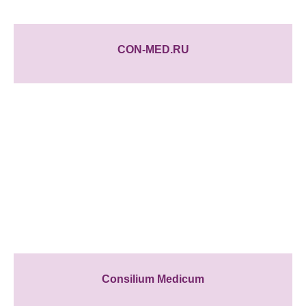
CON-MED.RU
Consilium Medicum