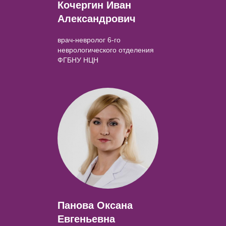
Кочергин Иван
Александрович
врач-невролог 6-го
неврологического отделения
ФГБНУ НЦН
Панова Оксана
Евгеньевна