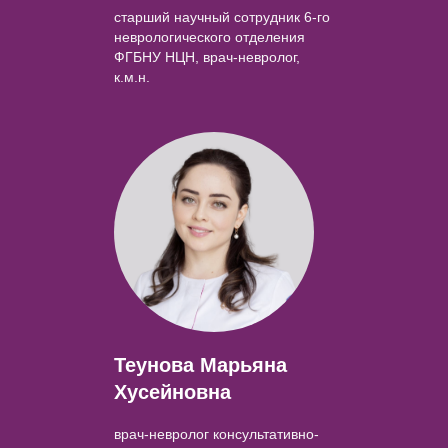
старший научный сотрудник 6-го
неврологического отделения
ФГБНУ НЦН, врач-невролог,
к.м.н.
Теунова Марьяна
Хусейновна
врач-невролог консультативно-