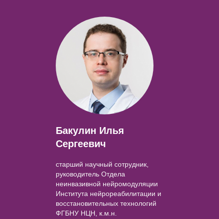
Бакулин Илья
Сергеевич
старший научный сотрудник,
руководитель Отдела
неинвазивной нейромодуляции
Института нейрореабилитации и
восстановительных технологий
ФГБНУ НЦН, к.м.н.