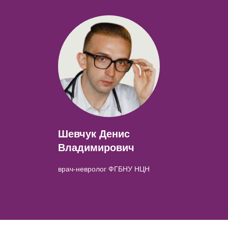
Шевчук Денис
Владимирович
врач-невролог ФГБНУ НЦН