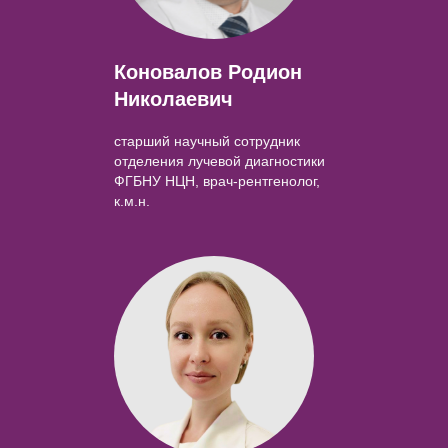
Коновалов Родион
Николаевич
старший научный сотрудник
отделения лучевой диагностики
ФГБНУ НЦН, врач-рентгенолог,
к.м.н.