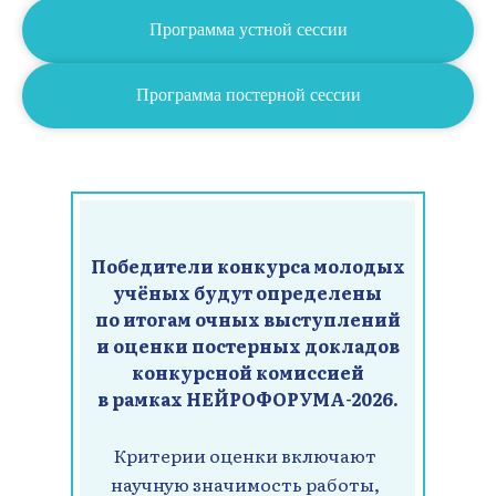
Программа устной сессии
Программа постерной сессии
Победители конкурса молодых
учёных будут определены
по итогам очных выступлений
и оценки постерных докладов
конкурсной комиссией
в рамках НЕЙРОФОРУМА-2026.
Критерии оценки включают
научную значимость работы,