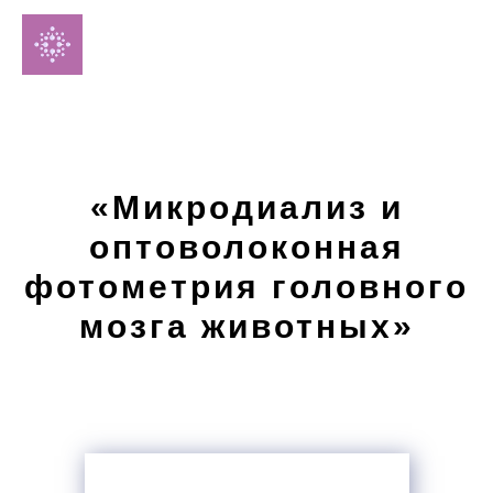
«
Микродиализ и
оптоволоконная
фотометрия головного
мозга животных
»