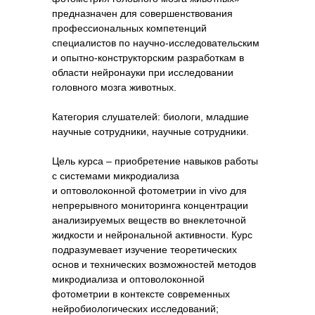
предназначен для совершенствования
профессиональных компетенций
специалистов по научно-исследовательским
и
опытно-конструкторским разработкам в
области нейронауки при исследовании
головного мозга животных.
Категория слушателей: биологи, младшие
научные сотрудники, научные сотрудники.
Цель курса – приобретение навыков работы
с системами микродиализа
и
оптоволоконной фотометрии in vivo для
непрерывного мониторинга концентрации
анализируемых веществ во внеклеточной
жидкости и
нейрональной активности. Курс
подразумевает изучение теоретических
основ и
технических возможностей методов
микродиализа и оптоволоконной
фотометрии в контексте современных
нейробиологических исследований;