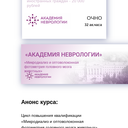
иностранных граждан - 20 000
рублей
ОЧНО
32 ак.часа
«Микродиализ и оптоволоконная
фотометрия головного мозга
животных»
Анонс курса:
Цикл повышения квалификации
«Микродиализ и оптоволоконная
фотометрия головного мозга животных»