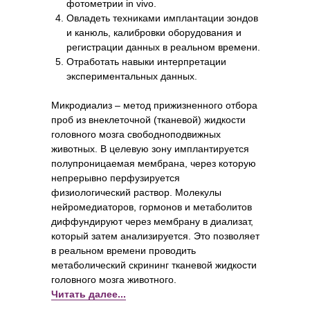
фотометрии in vivo.
Овладеть техниками имплантации зондов
и канюль, калибровки оборудования и
регистрации данных в реальном времени.
Отработать навыки интерпретации
экспериментальных данных.
Микродиализ – метод прижизненного отбора
проб из внеклеточной (тканевой) жидкости
головного мозга свободноподвижных
животных. В целевую зону имплантируется
полупроницаемая мембрана, через которую
непрерывно перфузируется
физиологический раствор. Молекулы
нейромедиаторов, гормонов и метаболитов
диффундируют через мембрану в диализат,
который затем анализируется. Это позволяет
в реальном времени проводить
метаболический скрининг тканевой жидкости
головного мозга животного.
Читать далее...