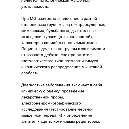
является патологическая мышечная
утомляемость.
При MG возможно вовлечение в разной
степени всех групп мышц (экстраокулярных,
мимических, бульбарных, дыхательных,
мышц шеи, туловища и конечностей),
характерна вариабельность симптомов.
Пациенты делятся на группы в зависимости
от возраста дебюта, спектра антител,
гистологического типа патологии тимуса
и клинического распределения мышечной
слабости.
Диагностика заболевания включает в себя
клиническую оценку, проведение
лекарственной пробы,
электронейромиографического
исследования (тестирование нервно-
мышечной передачи) и определение
антител к ацетилхолиновым рецепторам.