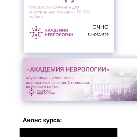
*стоимость обучения для
иностранных граждан - 50 000
рублей
ОЧНО
18 кредитов
«Аутоиммунная миастения:
диагностика и лечение. Стажировка
на рабочем месте»
Анонс курса: