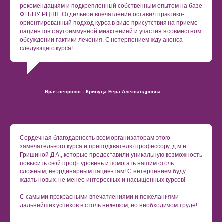
рекомендациям и подкрепленный собственным опытом на базе
ФГБНУ РЦНН. Отдельное впечатление оставил практико-
ориентированный подход курса в виде присутствия на приеме
пациентов с аутоиммунной миастенией и участия в совместном
обсуждении тактики лечения. С нетерпением жду анонса
следующего курса!
Врач-невролог - Кривуца Вера Александровна
Сердечная благодарность всем организаторам этого
замечательного курса и преподавателю профессору, д.м.н.
Гришиной Д.А., которые предоставили уникальную возможность
повысить свой проф. уровень и помогать нашим столь
сложным, неординарным пациентам! С нетерпением буду
ждать новых, не менее интересных и насыщенных курсов!
С самыми прекрасными впечатлениями и пожеланиями
дальнейших успехов в столь нелегком, но необходимом труде!