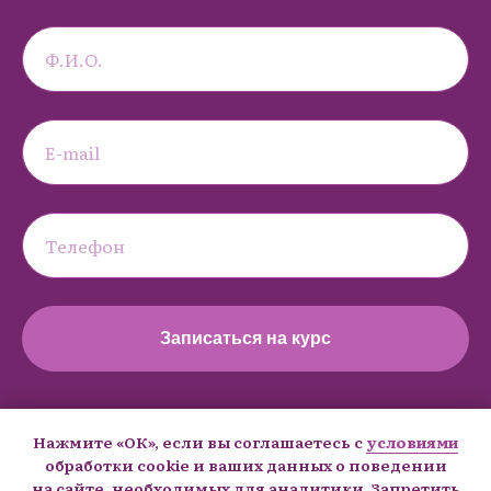
Записаться на курс
Нажимая на кнопку, вы даете согласие на обработку персональных данных и
Нажмите «ОК», если вы соглашаетесь с
условиями
соглашаетесь
c политикой конфиденциальности
обработки cookie и ваших данных о поведении
на сайте, необходимых для аналитики. Запретить