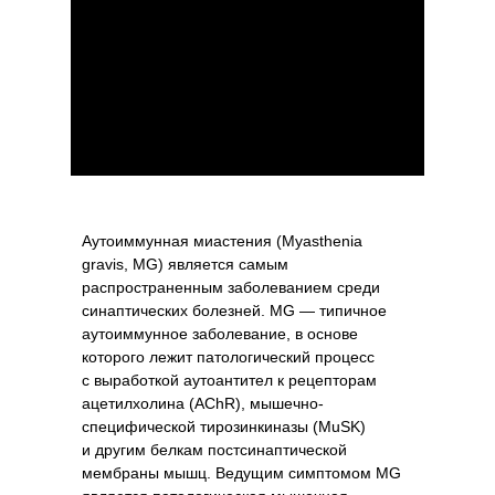
Аутоиммунная миастения (Myasthenia
gravis, MG) является самым
распространенным заболеванием среди
синаптических болезней. MG — типичное
аутоиммунное заболевание, в основе
которого лежит патологический процесс
с выработкой аутоантител к рецепторам
ацетилхолина (AChR), мышечно-
специфической тирозинкиназы (MuSK)
и другим белкам постсинаптической
мембраны мышц. Ведущим симптомом MG