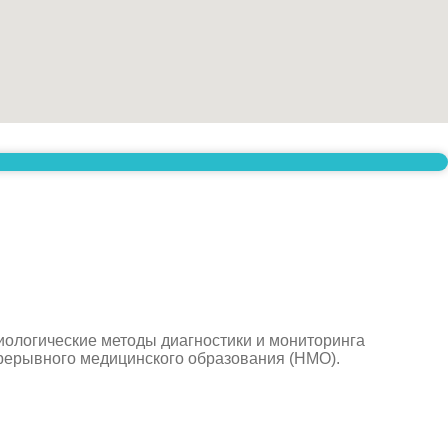
ологические методы диагностики и мониторинга
рерывного медицинского образования (НМО).