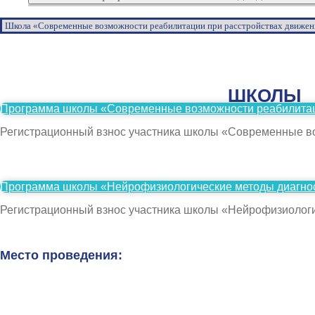
ШКОЛЫ
Программа школы «Современные возможности реабилитац
Регистрационный взнос участника школы «Современные во
Программа школы «Нейрофизиологические методы диагнос
Регистрационный взнос участника школы «Нейрофизиологич
Место проведения: