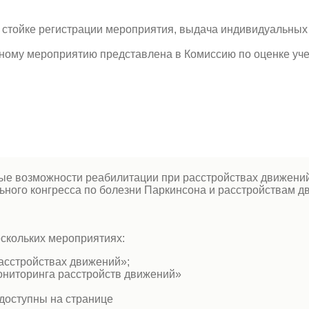
а стойке регистрации мероприятия, выдача индивидуальных
ному мероприятию представлена в Комиссию по оценке уч
е возможности реабилитации при расстройствах движений
ального конгресса по болезни Паркинсона и расстройств
ескольких мероприятиях:
сстройствах движений»;
ониторинга расстройств движений»
 доступны на странице