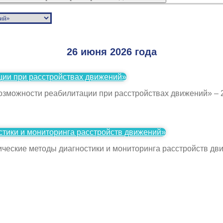
26 июня 2026 года
ии при расстройствах движений»
зможности реабилитации при расстройствах движений» – 2
тики и мониторинга расстройств движений»
еские методы диагностики и мониторинга расстройств дви