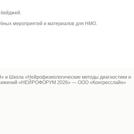
 бейджей.
ебных мероприятий и материалов для НМО.
» и Школа «Нейрофизиологические методы диагностики и
ам движений «НЕЙРОФОРУМ 2026» — ООО «Конгресслайн»