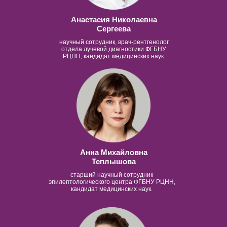
Анастасия Николаевна
Сергеева
научный сотрудник, врач-рентгенолог
отдела лучевой диагностики ФГБНУ
РЦНН, кандидат медицинских наук.
Анна Михайловна
Теплышова
старший научный сотрудник
эпилептологического центра ФГБНУ РЦНН,
кандидат медицинских наук.