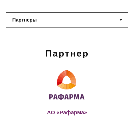
(семейная медицина);
Организация здравоохранения
и общественное здоровье
Партнер
АО «Рафарма»