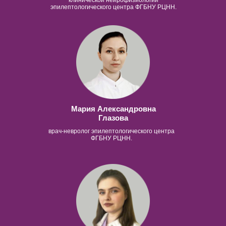
клинической нейрофизиологии
эпилептологического центра ФГБНУ РЦНН.
Мария Александровна
Глазова
врач-невролог эпилептологического центра
ФГБНУ РЦНН.