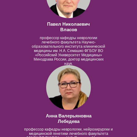
Павел Николаевич
Власов
профессор кафедры неврологии
лечебного факультета Научно-
образовательного института клинической
медицины им. Н.А. Семашко ФГБОУ ВО
«Российский Университет Медицины»
Минздрава России, доктор медицинских
наук.
Анна Валерьяновна
Лебедева
профессор кафедры неврологии, нейрохирургии и
медицинской генетики лечебного факультета