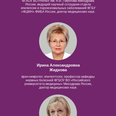
ФГАОУ ВО РНИМУ им. Н.И. Пирогова Минздрава
России, ведущий научный сотрудник отдела
эпилепсии и пароксизмальных заболеваний ФГБУ
«ФЦМН» ФМБА России, доктор медицинских наук.
Ирина Александровна
Жидкова
врач-невролог, эпилептолог, профессор кафедры
нервных болезней ФГБОУ ВО «Российского
университета медицины» Минздрава России,
доктор медицинских наук.