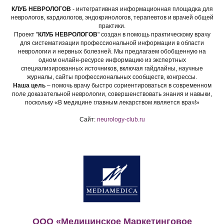
КЛУБ НЕВРОЛОГОВ
- интегративная информационная площадка для
неврологов, кардиологов, эндокринологов, терапевтов и врачей общей
практики.
Проект "
КЛУБ НЕВРОЛОГОВ
" создан в помощь практическому врачу
для систематизации профессиональной информации в области
неврологии и нервных болезней. Мы предлагаем обобщенную на
одном онлайн-ресурсе информацию из экспертных
специализированных источников, включая гайдлайны, научные
журналы, сайты профессиональных сообществ, конгрессы.
Наша цель
– помочь врачу быстро сориентироваться в современном
поле доказательной неврологии, совершенствовать знания и навыки,
поскольку «В медицине главным лекарством является врач!»
Сайт:
neurology-club.ru
ООО «Медицинское Маркетинговое