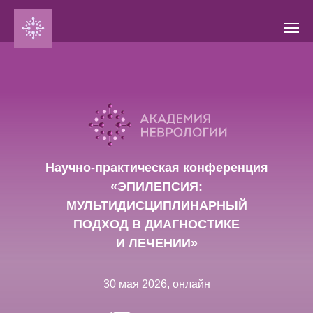
Научно-практическая конференция
«ЭПИЛЕПСИЯ:
МУЛЬТИДИСЦИПЛИНАРНЫЙ
ПОДХОД В ДИАГНОСТИКЕ
И ЛЕЧЕНИИ»
30 мая 2026, онлайн