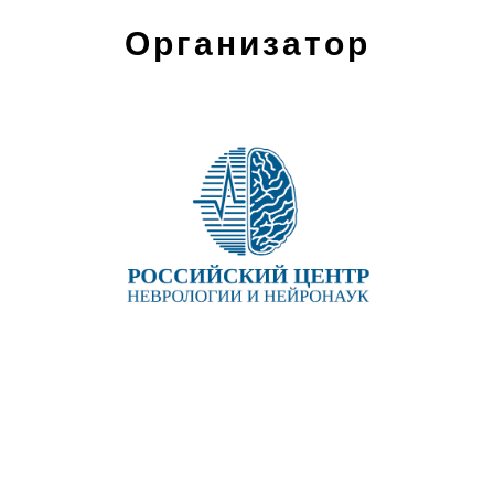
Организатор
Хирургия;
Общая врачебная практика