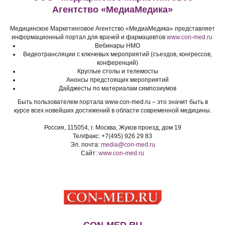
Агентство «МедиаМедика»
Медицинское Маркетинговое Агентство «МедиаМедика» представляет
информационный портал для врачей и фармацевтов
www.con-med.ru
Вебинары НМО
Видеотрансляции с ключевых мероприятий (съездов, конгрессов,
конференций)
Круглые столы и телемосты
Анонсы предстоящих мероприятий
Дайджесты по материалам симпозиумов
Быть пользователем портала www.con-med.ru – это значит быть в
курсе всех новейших достижений в области современной медицины.
Россия, 115054, г. Москва, Жуков проезд, дом 19
Тел/факс: +7(495) 926 29 83
Эл. почта:
media@con-med.ru
Сайт:
www.con-med.ru
CON-MED.RU